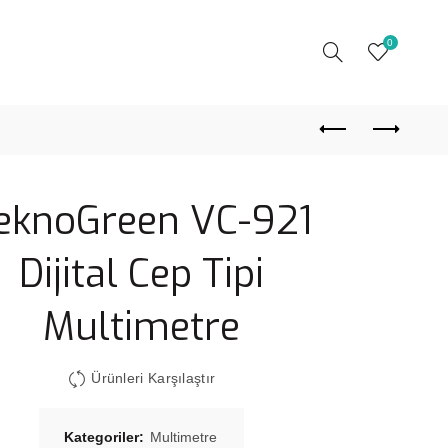
0
eknoGreen VC-921
Dijital Cep Tipi
Multimetre
Ürünleri Karşılaştır
Kategoriler:
Multimetre