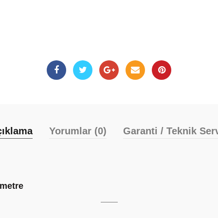
çıklama
Yorumlar (0)
Garanti / Teknik Ser
imetre