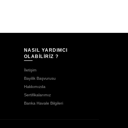
NASIL YARDIMCI
OLABİLİRİZ ?
İletişim
Bayilik Başvurusu
Hakkımızda
Sertifikalarımız
Banka Havale Bilgileri