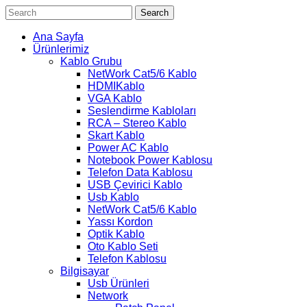
Search
Ana Sayfa
Ürünlerimiz
Kablo Grubu
NetWork Cat5/6 Kablo
HDMIKablo
VGA Kablo
Seslendirme Kabloları
RCA – Stereo Kablo
Skart Kablo
Power AC Kablo
Notebook Power Kablosu
Telefon Data Kablosu
USB Çevirici Kablo
Usb Kablo
NetWork Cat5/6 Kablo
Yassı Kordon
Optik Kablo
Oto Kablo Seti
Telefon Kablosu
Bilgisayar
Usb Ürünleri
Network