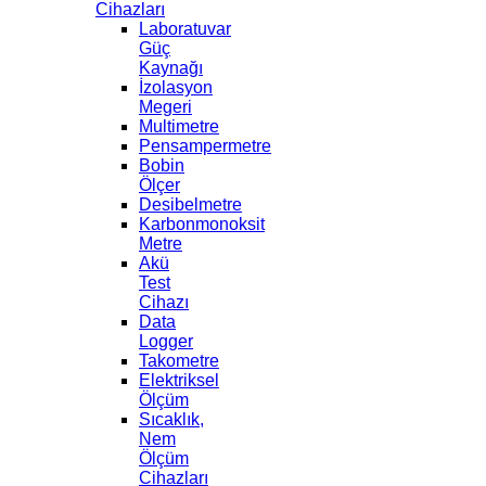
Cihazları
Laboratuvar
Güç
Kaynağı
İzolasyon
Megeri
Multimetre
Pensampermetre
Bobin
Ölçer
Desibelmetre
Karbonmonoksit
Metre
Akü
Test
Cihazı
Data
Logger
Takometre
Elektriksel
Ölçüm
Sıcaklık,
Nem
Ölçüm
Cihazları