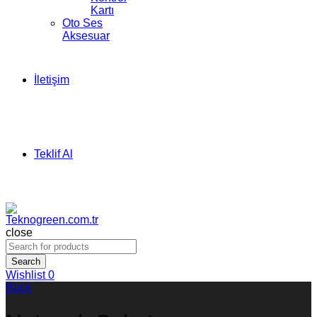
Kartı
Oto Ses
Aksesuar
İletişim
Teklif Al
close
Search
Wishlist
0
Back