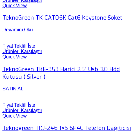
Ürünleri Karşılaştır
Quick View
TeknoGreen TK-CAT06K Cat6 Keystone Soket
Devamını Oku
Fiyat Teklifi İste
Ürünleri Karşılaştır
Quick View
TeknoGreen TKE-353 Harici 2.5″ Usb 3.0 Hdd
Kutusu ( Silver )
SATIN AL
Fiyat Teklifi İste
Ürünleri Karşılaştır
Quick View
Teknogreen TKJ-246 1×5 6P4C Telefon Dağıtıcısı