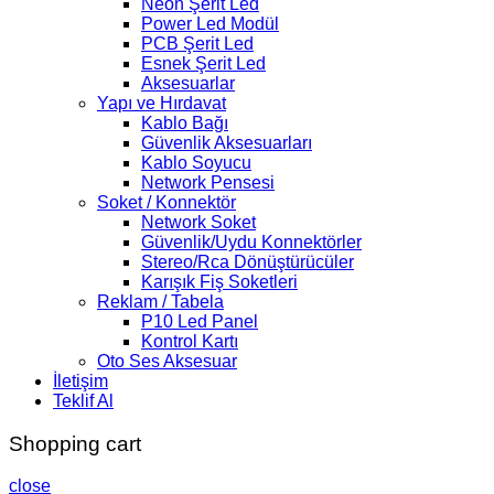
Neon Şerit Led
Power Led Modül
PCB Şerit Led
Esnek Şerit Led
Aksesuarlar
Yapı ve Hırdavat
Kablo Bağı
Güvenlik Aksesuarları
Kablo Soyucu
Network Pensesi
Soket / Konnektör
Network Soket
Güvenlik/Uydu Konnektörler
Stereo/Rca Dönüştürücüler
Karışık Fiş Soketleri
Reklam / Tabela
P10 Led Panel
Kontrol Kartı
Oto Ses Aksesuar
İletişim
Teklif Al
Shopping cart
close