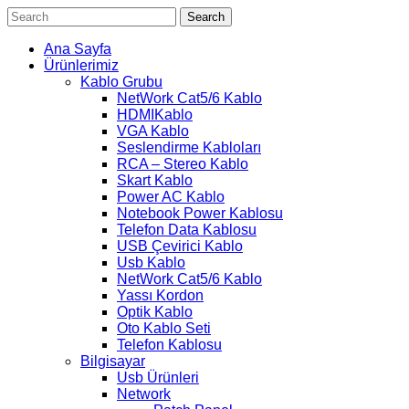
Search
Ana Sayfa
Ürünlerimiz
Kablo Grubu
NetWork Cat5/6 Kablo
HDMIKablo
VGA Kablo
Seslendirme Kabloları
RCA – Stereo Kablo
Skart Kablo
Power AC Kablo
Notebook Power Kablosu
Telefon Data Kablosu
USB Çevirici Kablo
Usb Kablo
NetWork Cat5/6 Kablo
Yassı Kordon
Optik Kablo
Oto Kablo Seti
Telefon Kablosu
Bilgisayar
Usb Ürünleri
Network