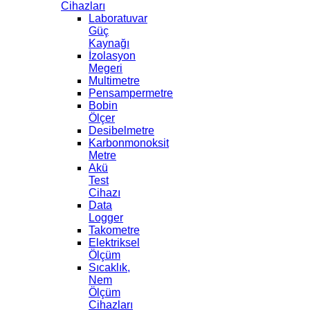
Cihazları
Laboratuvar
Güç
Kaynağı
İzolasyon
Megeri
Multimetre
Pensampermetre
Bobin
Ölçer
Desibelmetre
Karbonmonoksit
Metre
Akü
Test
Cihazı
Data
Logger
Takometre
Elektriksel
Ölçüm
Sıcaklık,
Nem
Ölçüm
Cihazları