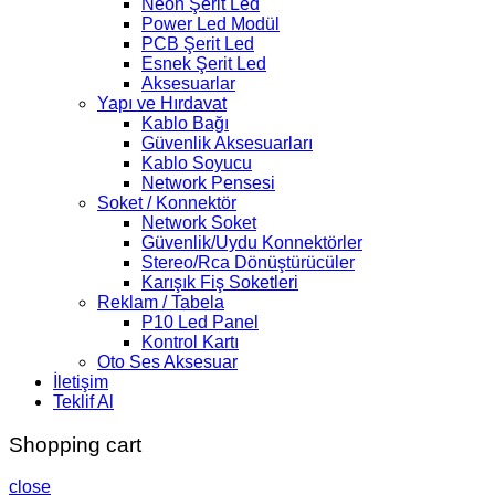
Neon Şerit Led
Power Led Modül
PCB Şerit Led
Esnek Şerit Led
Aksesuarlar
Yapı ve Hırdavat
Kablo Bağı
Güvenlik Aksesuarları
Kablo Soyucu
Network Pensesi
Soket / Konnektör
Network Soket
Güvenlik/Uydu Konnektörler
Stereo/Rca Dönüştürücüler
Karışık Fiş Soketleri
Reklam / Tabela
P10 Led Panel
Kontrol Kartı
Oto Ses Aksesuar
İletişim
Teklif Al
Shopping cart
close