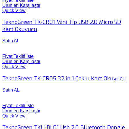
Fiyat Teklifi İste
Ürünleri Karşılaştır
Quick View
TeknoGreen TK-CR01 Mini Tip USB 2.0 Micro SD
Kart Okuyucu
Satın Al
Fiyat Teklifi İste
Ürünleri Karşılaştır
Quick View
TeknoGreen TK-CR05 32 in 1 Çoklu Kart Okuyucu
Satın AL
Fiyat Teklifi İste
Ürünleri Karşılaştır
Quick View
TeknoGreen TKU-BL01 Usb 2.0 Bluetooth Dongle