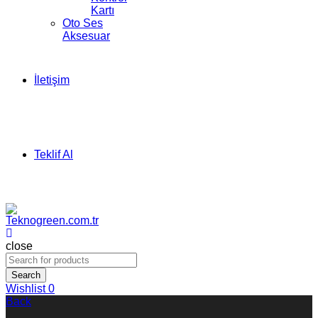
Kartı
Oto Ses
Aksesuar
İletişim
Teklif Al
close
Search
Wishlist
0
Back