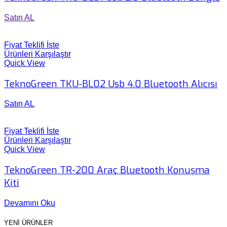
Satın AL
Fiyat Teklifi İste
Ürünleri Karşılaştır
Quick View
TeknoGreen TKU-BL02 Usb 4.0 Bluetooth Alıcısı
Satın AL
Fiyat Teklifi İste
Ürünleri Karşılaştır
Quick View
TeknoGreen TR-200 Araç Bluetooth Konuşma
Kiti
Devamını Oku
YENİ ÜRÜNLER