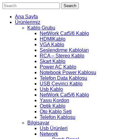
Search
Ana Sayfa
Ürünlerimiz
Kablo Grubu
NetWork Cat5/6 Kablo
HDMIKablo
VGA Kablo
Seslendirme Kabloları
RCA – Stereo Kablo
Skart Kablo
Power AC Kablo
Notebook Power Kablosu
Telefon Data Kablosu
USB Çevirici Kablo
Usb Kablo
NetWork Cat5/6 Kablo
Yassı Kordon
Optik Kablo
Oto Kablo Seti
Telefon Kablosu
Bilgisayar
Usb Ürünleri
Network