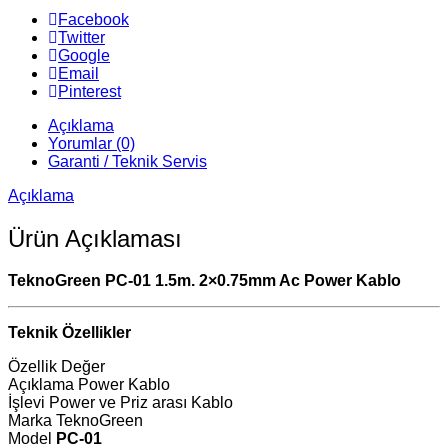
Facebook
Twitter
Google
Email
Pinterest
Açıklama
Yorumlar (0)
Garanti / Teknik Servis
Açıklama
Ürün Açıklaması
TeknoGreen PC-01 1.5m. 2×0.75mm Ac Power Kablo
Teknik Özellikler
Özellik Değer
Açıklama Power Kablo
İşlevi Power ve Priz arası Kablo
Marka TeknoGreen
Model
PC-01