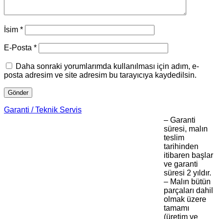
İsim
*
E-Posta
*
Daha sonraki yorumlarımda kullanılması için adım, e-
posta adresim ve site adresim bu tarayıcıya kaydedilsin.
Garanti / Teknik Servis
– Garanti
süresi, malın
teslim
tarihinden
itibaren başlar
ve garanti
süresi 2 yıldır.
– Malın bütün
parçaları dahil
olmak üzere
tamamı
(üretim ve