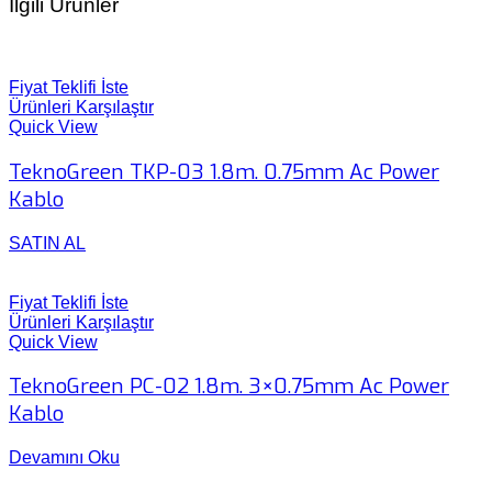
İlgili Ürünler
Fiyat Teklifi İste
Ürünleri Karşılaştır
Quick View
TeknoGreen TKP-03 1.8m. 0.75mm Ac Power
Kablo
SATIN AL
Fiyat Teklifi İste
Ürünleri Karşılaştır
Quick View
TeknoGreen PC-02 1.8m. 3×0.75mm Ac Power
Kablo
Devamını Oku