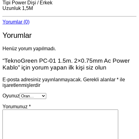
Tipi Power Dişi / Erkek
Uzunluk 1,5M
Yorumlar (0)
Yorumlar
Henüz yorum yapılmadı.
“TeknoGreen PC-01 1.5m. 2×0.75mm Ac Power
Kablo” için yorum yapan ilk kişi siz olun
E-posta adresiniz yayınlanmayacak.
Gerekli alanlar
*
ile
işaretlenmişlerdir
Oyunuz
Yorumunuz
*