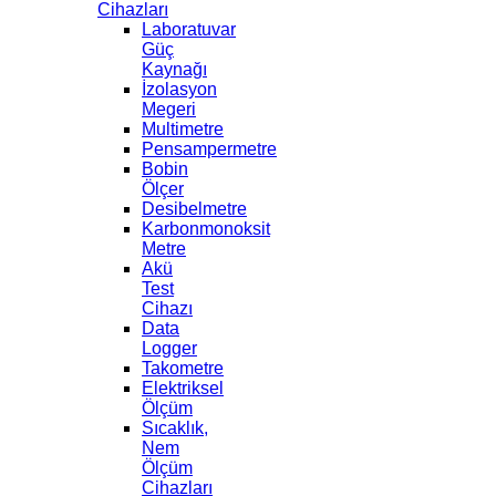
Cihazları
Laboratuvar
Güç
Kaynağı
İzolasyon
Megeri
Multimetre
Pensampermetre
Bobin
Ölçer
Desibelmetre
Karbonmonoksit
Metre
Akü
Test
Cihazı
Data
Logger
Takometre
Elektriksel
Ölçüm
Sıcaklık,
Nem
Ölçüm
Cihazları