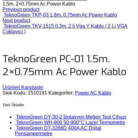
1.5m. 2×0.75mm Ac Power Kablo
Previous product
TeknoGreen TKP-03 1.8m. 0.75mm Ac Power Kablo
Next product
TeknoGreen TKV-1515 0.3m. 2 li Vga Y Kablo ( 2 Li VGA
Çoklayıcı )
TeknoGreen PC-01 1.5m.
2×0.75mm Ac Power Kablo
Ürünleri Karşılaştır
Stok Kodu:
1510191
Kategoriler:
Power AC Kablo
Yeni Ürünler
TeknoGreen DY-30-2 İzolasyon Meğeri Test Cihazı
TeknoGreen WH-900 50-900°C Lazer Termometre
TeknoGreen DT-3266D 400A AC Dijital
Pensampermetre