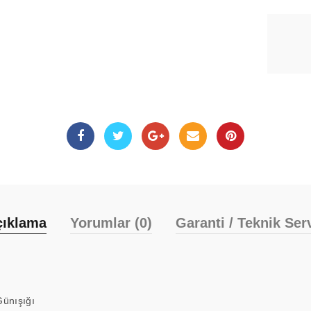
çıklama
Yorumlar (0)
Garanti / Teknik Ser
ünışığı