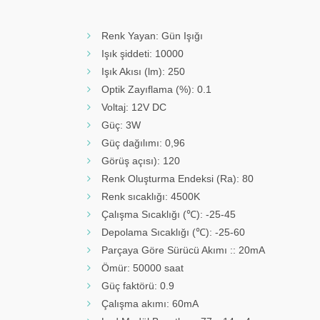
Renk Yayan: Gün Işığı
Işık şiddeti: 10000
Işık Akısı (lm): 250
Optik Zayıflama (%): 0.1
Voltaj: 12V DC
Güç: 3W
Güç dağılımı: 0,96
Görüş açısı): 120
Renk Oluşturma Endeksi (Ra): 80
Renk sıcaklığı: 4500K
Çalışma Sıcaklığı (℃): -25-45
Depolama Sıcaklığı (℃): -25-60
Parçaya Göre Sürücü Akımı :: 20mA
Ömür: 50000 saat
Güç faktörü: 0.9
Çalışma akımı: 60mA