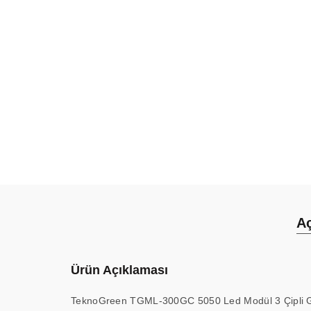
A
Ürün Açıklaması
TeknoGreen TGML-300GC 5050 Led Modül 3 Çipli G