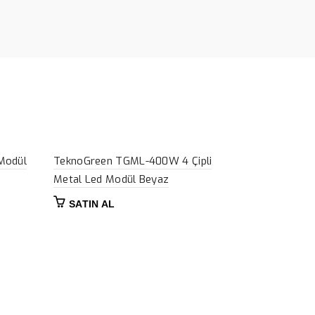
Modül
TeknoGreen TGML-400W 4 Çipli
Metal Led Modül Beyaz
SATIN AL