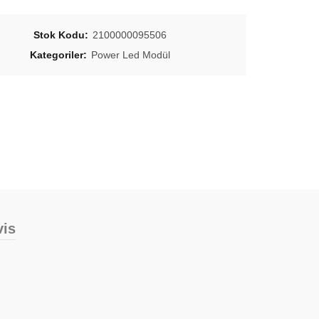
Stok Kodu:
2100000095506
Kategoriler:
Power Led Modül
vis