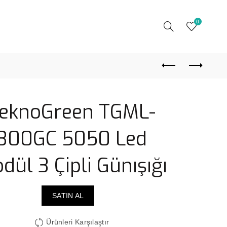
0
eknoGreen TGML-
300GC 5050 Led
dül 3 Çipli Günışığı
SATIN AL
Ürünleri Karşılaştır