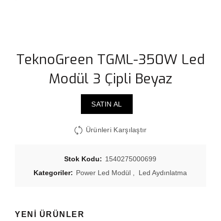
TeknoGreen TGML-350W Led
Modül 3 Çipli Beyaz
SATIN AL
Ürünleri Karşılaştır
Stok Kodu:
1540275000699
Kategoriler:
Power Led Modül
,
Led Aydınlatma
YENI ÜRÜNLER