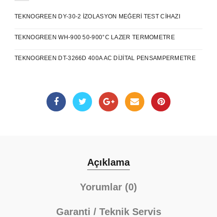
TEKNOGREEN DY-30-2 İZOLASYON MEĞERI TEST CIHAZI
TEKNOGREEN WH-900 50-900°C LAZER TERMOMETRE
TEKNOGREEN DT-3266D 400A AC DIJITAL PENSAMPERMETRE
Açıklama
Yorumlar (0)
Garanti / Teknik Servis