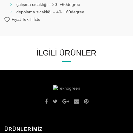
çalışma sıcaklığı – 30- +60degree
depolama sıcaklığı – 40- +60degree
Fiyat Teklifi İste
İLGILI ÜRÜNLER
ÜRÜNLERİMİZ