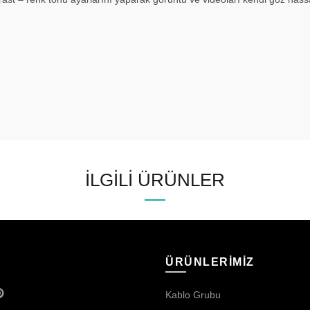
İLGILI ÜRÜNLER
ÜRÜNLERİMİZ
Kablo Grubu