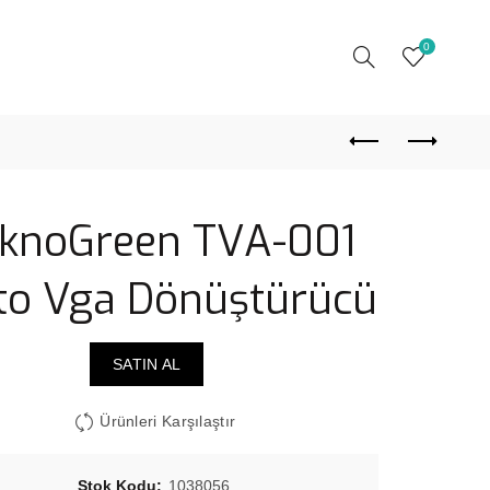
0
knoGreen TVA-001
to Vga Dönüştürücü
SATIN AL
Ürünleri Karşılaştır
Stok Kodu:
1038056