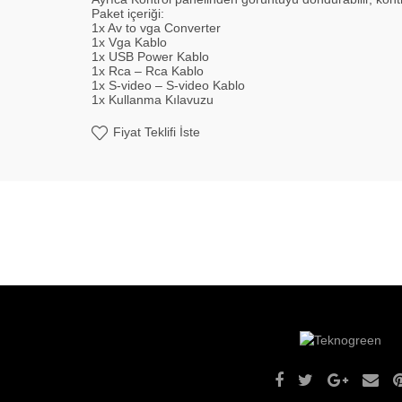
Paket içeriği:
1x Av to vga Converter
1x Vga Kablo
1x USB Power Kablo
1x Rca – Rca Kablo
1x S-video – S-video Kablo
1x Kullanma Kılavuzu
Fiyat Teklifi İste