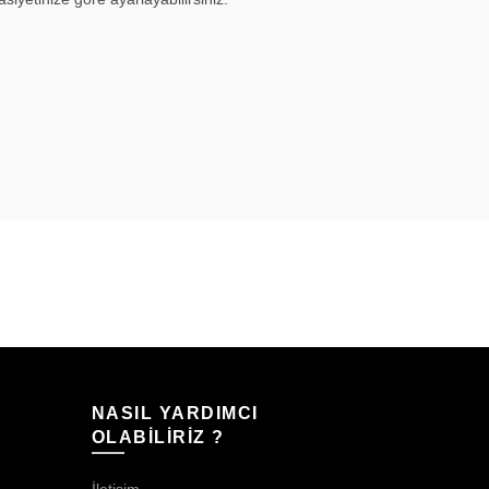
NASIL YARDIMCI
OLABİLİRİZ ?
İletişim