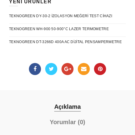
YENI ÜRÜNLER
TEKNOGREEN DY-30-2 İZOLASYON MEĞERI TEST CIHAZI
TEKNOGREEN WH-900 50-900°C LAZER TERMOMETRE
TEKNOGREEN DT-3266D 400A AC DIJITAL PENSAMPERMETRE
Açıklama
Yorumlar (0)