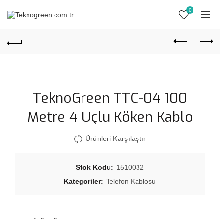
0
TeknoGreen TTC-04 100
Metre 4 Uçlu Köken Kablo
Ürünleri Karşılaştır
Stok Kodu:
1510032
Kategoriler:
Telefon Kablosu