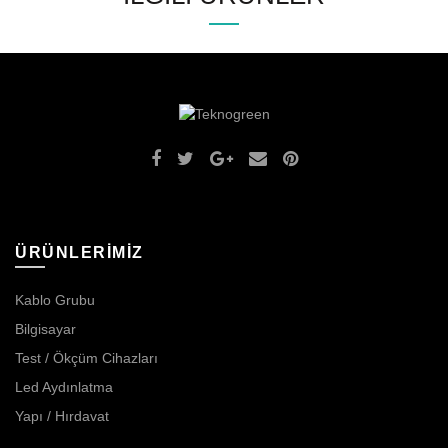
ÜRÜNLERİMİZ
Kablo Grubu
Bilgisayar
Test / Ökçüm Cihazları
Led Aydınlatma
Yapı / Hırdavat