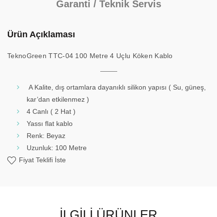
Garanti / Teknik Servis
Ürün Açıklaması
TeknoGreen TTC-04 100 Metre 4 Uçlu Köken Kablo
A Kalite, dış ortamlara dayanıklı silikon yapısı ( Su, güneş,
kar’dan etkilenmez )
4 Canlı ( 2 Hat )
Yassı flat kablo
Renk: Beyaz
Uzunluk: 100 Metre
Fiyat Teklifi İste
İLGILI ÜRÜNLER