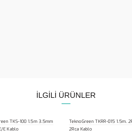
İLGILI ÜRÜNLER
reen TKS-100 1.5m 3.5mm
TeknoGreen TKRR-015 1.5m. 2
E/E Kablo
2Rca Kablo