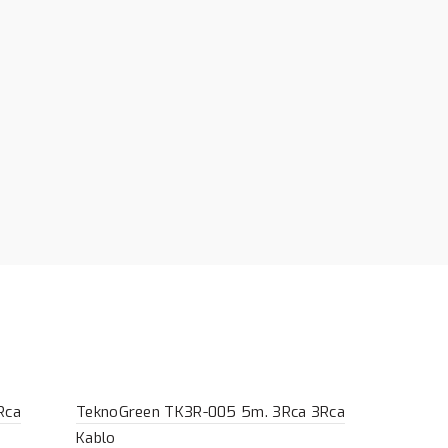
Rca
TeknoGreen TK3R-005 5m. 3Rca 3Rca
Kablo