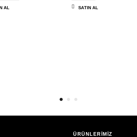
N AL
SATIN AL
ÜRÜNLERİMİZ