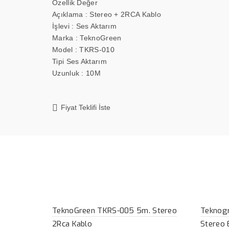
Özellik Değer
Açıklama : Stereo + 2RCA Kablo
İşlevi : Ses Aktarım
Marka : TeknoGreen
Model : TKRS-010
Tipi Ses Aktarım
Uzunluk : 10M
Fiyat Teklifi İste
TeknoGreen TKRS-005 5m. Stereo
Teknog
2Rca Kablo
Stereo 