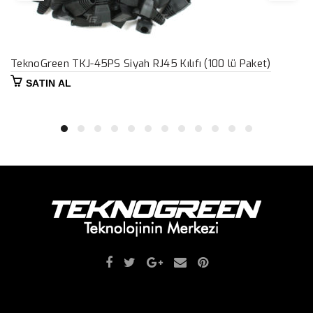
TeknoGreen TKJ-45PS Siyah RJ45 Kılıfı (100 lü Paket)
SATIN AL