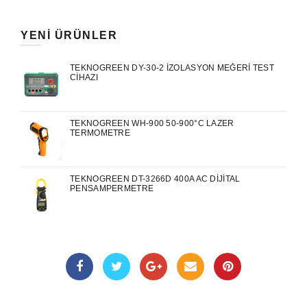
YENI ÜRÜNLER
TEKNOGREEN DY-30-2 İZOLASYON MEĞERI TEST
CIHAZI
TEKNOGREEN WH-900 50-900°C LAZER
TERMOMETRE
TEKNOGREEN DT-3266D 400A AC DIJITAL
PENSAMPERMETRE