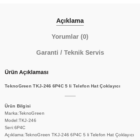
Açıklama
Yorumlar (0)
Garanti / Teknik Servis
Ürün Açıklaması
TeknoGreen TKJ-246 6P4C 5 li Telefon Hat Çoklayıcı
Ürün Bilgisi
Marka:TeknoGreen
Model:TKJ-246
Seri:6P4C
Açıklama:TeknoGreen TKJ-246 6P4C 5 li Telefon Hat Çoklayıcı