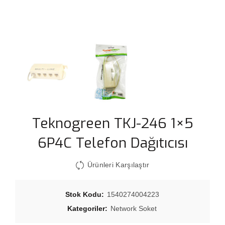
Teknogreen TKJ-246 1×5
6P4C Telefon Dağıtıcısı
Ürünleri Karşılaştır
Stok Kodu:
1540274004223
Kategoriler:
Network Soket