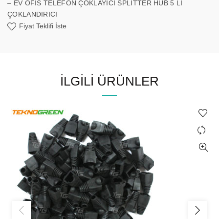
– EV OFİS TELEFON ÇOKLAYICI SPLİTTER HUB 5 Lİ
ÇOKLANDIRICI
Fiyat Teklifi İste
İLGILI ÜRÜNLER