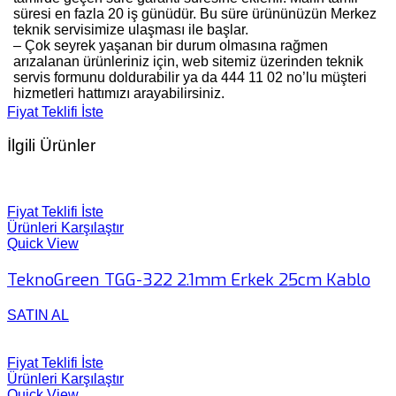
süresi en fazla 20 iş günüdür. Bu süre ürününüzün Merkez
teknik servisimize ulaşması ile başlar.
– Çok seyrek yaşanan bir durum olmasına rağmen
arızalanan ürünleriniz için, web sitemiz üzerinden teknik
servis formunu doldurabilir ya da 444 11 02 no’lu müşteri
hizmetleri hattımızı arayabilirsiniz.
Fiyat Teklifi İste
İlgili Ürünler
Fiyat Teklifi İste
Ürünleri Karşılaştır
Quick View
TeknoGreen TGG-322 2.1mm Erkek 25cm Kablo
SATIN AL
Fiyat Teklifi İste
Ürünleri Karşılaştır
Quick View