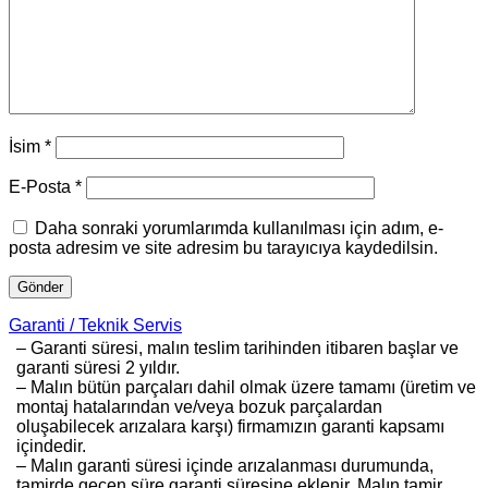
İsim
*
E-Posta
*
Daha sonraki yorumlarımda kullanılması için adım, e-
posta adresim ve site adresim bu tarayıcıya kaydedilsin.
Garanti / Teknik Servis
– Garanti süresi, malın teslim tarihinden itibaren başlar ve
garanti süresi 2 yıldır.
– Malın bütün parçaları dahil olmak üzere tamamı (üretim ve
montaj hatalarından ve/veya bozuk parçalardan
oluşabilecek arızalara karşı) firmamızın garanti kapsamı
içindedir.
– Malın garanti süresi içinde arızalanması durumunda,
tamirde geçen süre garanti süresine eklenir. Malın tamir