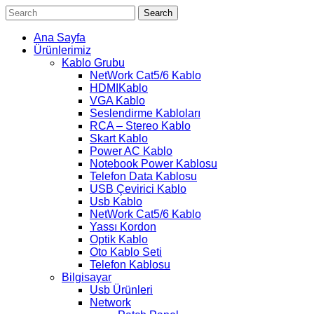
Search
Ana Sayfa
Ürünlerimiz
Kablo Grubu
NetWork Cat5/6 Kablo
HDMIKablo
VGA Kablo
Seslendirme Kabloları
RCA – Stereo Kablo
Skart Kablo
Power AC Kablo
Notebook Power Kablosu
Telefon Data Kablosu
USB Çevirici Kablo
Usb Kablo
NetWork Cat5/6 Kablo
Yassı Kordon
Optik Kablo
Oto Kablo Seti
Telefon Kablosu
Bilgisayar
Usb Ürünleri
Network