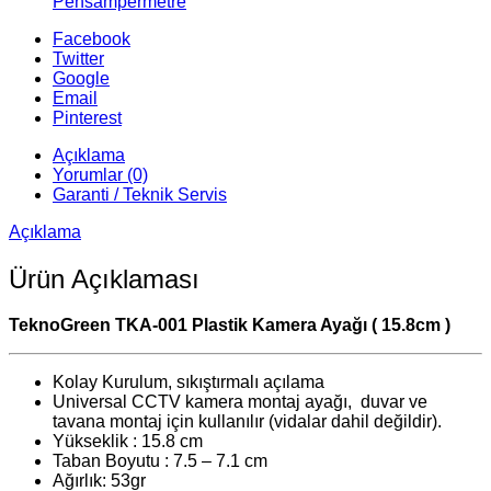
Pensampermetre
Facebook
Twitter
Google
Email
Pinterest
Açıklama
Yorumlar (0)
Garanti / Teknik Servis
Açıklama
Ürün Açıklaması
TeknoGreen TKA-001 Plastik Kamera Ayağı ( 15.8cm )
Kolay Kurulum, sıkıştırmalı açılama
Universal CCTV kamera montaj ayağı, duvar ve
tavana montaj için kullanılır (vidalar dahil değildir).
Yükseklik : 15.8 cm
Taban Boyutu : 7.5 – 7.1 cm
Ağırlık: 53gr