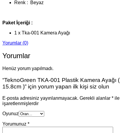
Renk : Beyaz
Paket İçeriği :
1 x Tka-001 Kamera Ayağı
Yorumlar (0)
Yorumlar
Henüz yorum yapılmadı.
“TeknoGreen TKA-001 Plastik Kamera Ayağı (
15.8cm )” için yorum yapan ilk kişi siz olun
E-posta adresiniz yayınlanmayacak.
Gerekli alanlar
*
ile
işaretlenmişlerdir
Oyunuz
Yorumunuz
*