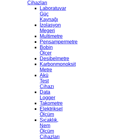
Cihazları
Laboratuvar
Güç
Kaynağı
İzolasyon
Megeri
Multimetre
Pensampermetre
Bobin
Ölçer
Desibelmetre
Karbonmonoksit
Metre
Akü
Test
Cihazı
Data
Logger
Takometre
Elektriksel
Ölçüm
Sıcaklık,
Nem
Ölçüm
Cihazları