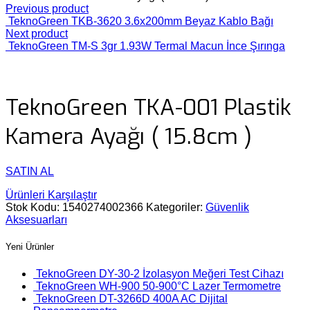
Previous product
TeknoGreen TKB-3620 3.6x200mm Beyaz Kablo Bağı
Next product
TeknoGreen TM-S 3gr 1.93W Termal Macun İnce Şırınga
TeknoGreen TKA-001 Plastik
Kamera Ayağı ( 15.8cm )
SATIN AL
Ürünleri Karşılaştır
Stok Kodu:
1540274002366
Kategoriler:
Güvenlik
Aksesuarları
Yeni Ürünler
TeknoGreen DY-30-2 İzolasyon Meğeri Test Cihazı
TeknoGreen WH-900 50-900°C Lazer Termometre
TeknoGreen DT-3266D 400A AC Dijital