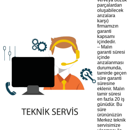
parçalardan
oluşabilecek
arızalara
karşı)
firmamızın
garanti
kapsamı
içindedir.
– Malın
garanti süresi
içinde
arızalanması
durumunda,
tamirde geçen
süre garanti
süresine
eklenir. Malın
tamir süresi
en fazla 20 iş
günüdür. Bu
süre
ürününüzün
Merkez teknik
servisimize