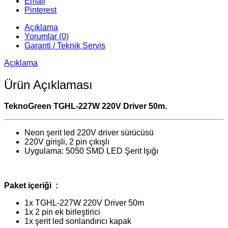
Email
Pinterest
Açıklama
Yorumlar (0)
Garanti / Teknik Servis
Açıklama
Ürün Açıklaması
TeknoGreen TGHL-227W 220V Driver 50m.
Neon şerit led 220V driver sürücüsü
220V girişli, 2 pin çıkışlı
Uygulama: 5050 SMD LED Şerit Işığı
Paket içeriği :
1x TGHL-227W 220V Driver 50m
1x 2 pin ek birleştirici
1x şerit led sonlandırıcı kapak