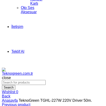
Kartı
Oto Ses
Aksesuar
İletişim
Teklif Al
close
Search
Wishlist
0
Back
Anasayfa
TeknoGreen TGHL-227W 220V Driver 50m.
Previous product