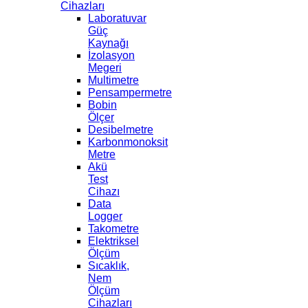
Cihazları
Laboratuvar
Güç
Kaynağı
İzolasyon
Megeri
Multimetre
Pensampermetre
Bobin
Ölçer
Desibelmetre
Karbonmonoksit
Metre
Akü
Test
Cihazı
Data
Logger
Takometre
Elektriksel
Ölçüm
Sıcaklık,
Nem
Ölçüm
Cihazları