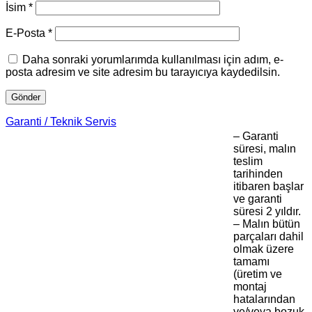
İsim
*
E-Posta
*
Daha sonraki yorumlarımda kullanılması için adım, e-
posta adresim ve site adresim bu tarayıcıya kaydedilsin.
Garanti / Teknik Servis
– Garanti
süresi, malın
teslim
tarihinden
itibaren başlar
ve garanti
süresi 2 yıldır.
– Malın bütün
parçaları dahil
olmak üzere
tamamı
(üretim ve
montaj
hatalarından
ve/veya bozuk