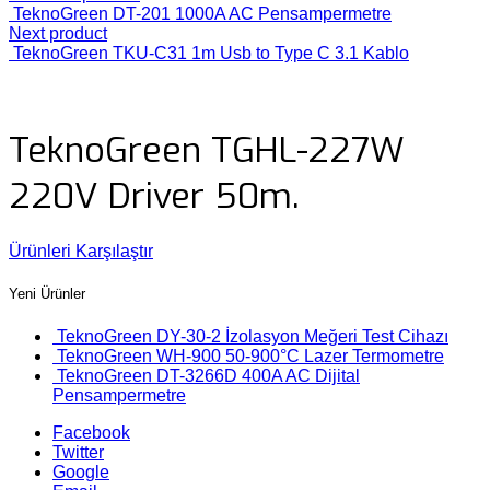
TeknoGreen DT-201 1000A AC Pensampermetre
Next product
TeknoGreen TKU-C31 1m Usb to Type C 3.1 Kablo
TeknoGreen TGHL-227W
220V Driver 50m.
Ürünleri Karşılaştır
Yeni Ürünler
TeknoGreen DY-30-2 İzolasyon Meğeri Test Cihazı
TeknoGreen WH-900 50-900°C Lazer Termometre
TeknoGreen DT-3266D 400A AC Dijital
Pensampermetre
Facebook
Twitter
Google