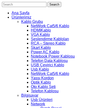
Search
Ana Sayfa
Ürünlerimiz
Kablo Grubu
NetWork Cat5/6 Kablo
HDMIKablo
VGA Kablo
Seslendirme Kabloları
RCA – Stereo Kablo
Skart Kablo
Power AC Kablo
Notebook Power Kablosu
Telefon Data Kablosu
USB Çevirici Kablo
Usb Kablo
NetWork Cat5/6 Kablo
Yassı Kordon
Optik Kablo
Oto Kablo Seti
Telefon Kablosu
Bilgisayar
Usb Ürünleri
Network