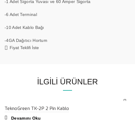
-1 Adet Sigorta Yuvası ve 60 Amper Sigorta
-6 Adet Terminal
-10 Adet Kablo Bağı
-4GA Dağıtıcı Hortum
Fiyat Teklifi İste
İLGILI ÜRÜNLER
TeknoGreen TK-2P 2 Pin Kablo
Devamını Oku