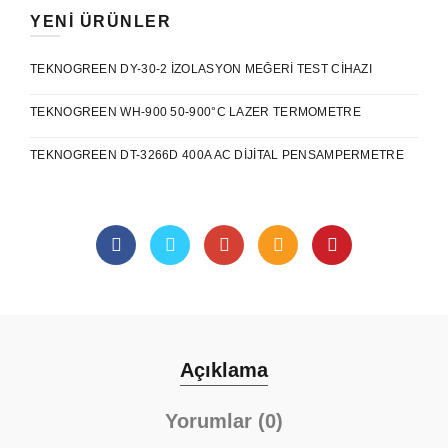
YENI ÜRÜNLER
TEKNOGREEN DY-30-2 İZOLASYON MEĞERI TEST CIHAZI
TEKNOGREEN WH-900 50-900°C LAZER TERMOMETRE
TEKNOGREEN DT-3266D 400A AC DIJITAL PENSAMPERMETRE
Açıklama
Yorumlar (0)