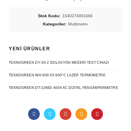
Stok Kodu:
1540274001666
Kategoriler:
Multimetre
YENI ÜRÜNLER
TEKNOGREEN DY-30-2 İZOLASYON MEĞERI TEST CIHAZI
TEKNOGREEN WH-900 50-900°C LAZER TERMOMETRE
TEKNOGREEN DT-3266D 400A AC DIJITAL PENSAMPERMETRE