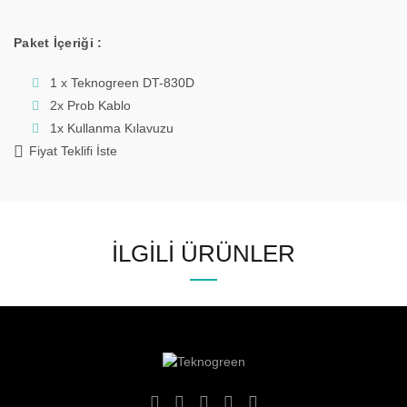
Paket İçeriği :
1 x Teknogreen DT-830D
2x Prob Kablo
1x Kullanma Kılavuzu
Fiyat Teklifi İste
İLGILI ÜRÜNLER