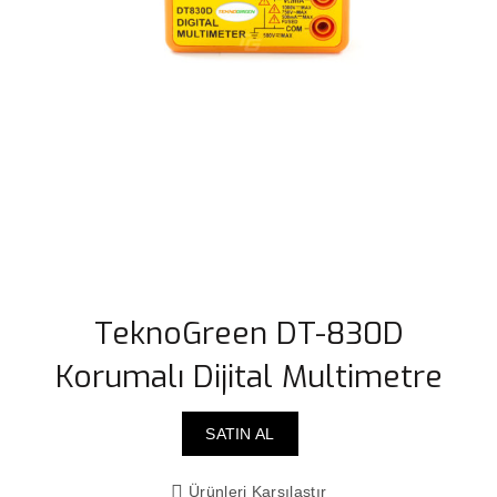
TeknoGreen DT-830D
Korumalı Dijital Multimetre
SATIN AL
Ürünleri Karşılaştır