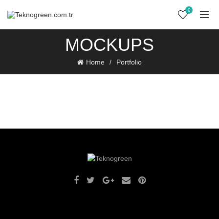
0
MOCKUPS
Home
Portfolio