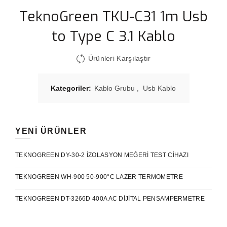
TeknoGreen TKU-C31 1m Usb
to Type C 3.1 Kablo
Ürünleri Karşılaştır
Kategoriler:
Kablo Grubu
,
Usb Kablo
YENI ÜRÜNLER
TEKNOGREEN DY-30-2 İZOLASYON MEĞERI TEST CIHAZI
TEKNOGREEN WH-900 50-900°C LAZER TERMOMETRE
TEKNOGREEN DT-3266D 400A AC DIJITAL PENSAMPERMETRE