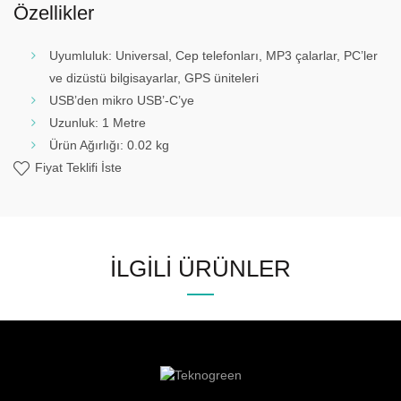
Özellikler
Uyumluluk: Universal, Cep telefonları, MP3 çalarlar, PC’ler
ve dizüstü bilgisayarlar, GPS üniteleri
USB’den mikro USB’-C’ye
Uzunluk: 1 Metre
Ürün Ağırlığı: 0.02 kg
Fiyat Teklifi İste
İLGILI ÜRÜNLER