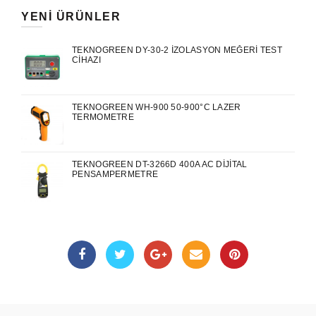
YENI ÜRÜNLER
TEKNOGREEN DY-30-2 İZOLASYON MEĞERI TEST
CIHAZI
TEKNOGREEN WH-900 50-900°C LAZER
TERMOMETRE
TEKNOGREEN DT-3266D 400A AC DIJITAL
PENSAMPERMETRE