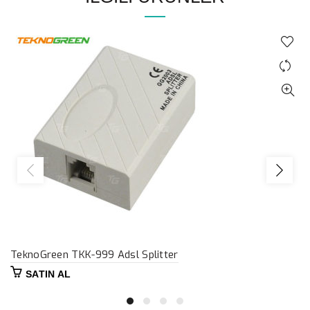
TeknoGreen TKK-999 Adsl Splitter
SATIN AL