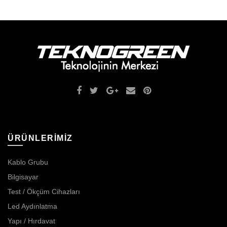
ÜRÜNLERİMİZ
Kablo Grubu
Bilgisayar
Test / Ökçüm Cihazları
Led Aydınlatma
Yapı / Hırdavat