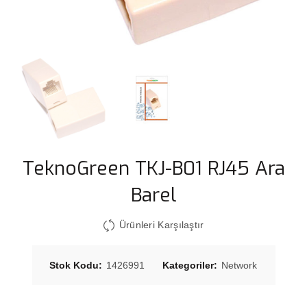
TeknoGreen TKJ-B01 RJ45 Ara
Barel
Ürünleri Karşılaştır
Stok Kodu:
1426991
Kategoriler:
Network