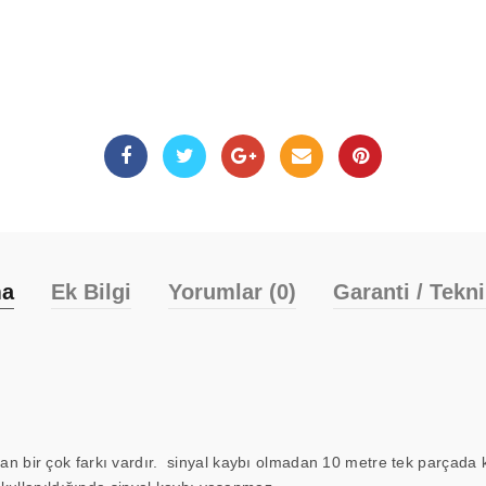
ma
Ek Bilgi
Yorumlar (0)
Garanti / Tekn
bir çok farkı vardır. sinyal kaybı olmadan 10 metre tek parçada ku