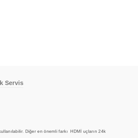
ik Servis
llanılabilir. Diğer en önemli farkı HDMİ uçların 24k