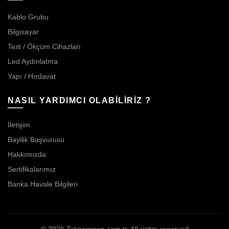
Kablo Grubu
Bilgisayar
Test / Ökçüm Cihazları
Led Aydınlatma
Yapı / Hırdavat
NASIL YARDIMCI OLABİLİRİZ ?
İletişim
Bayilik Başvurusu
Hakkımızda
Sertifikalarımız
Banka Havale Bilgileri
© 2026
Teknogreen.com.tr
. All rights reserved