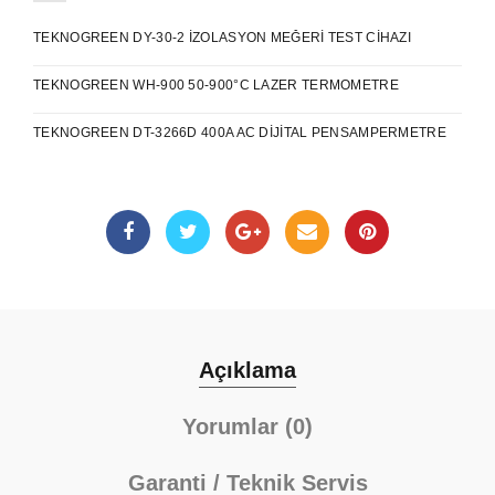
TEKNOGREEN DY-30-2 İZOLASYON MEĞERI TEST CIHAZI
TEKNOGREEN WH-900 50-900°C LAZER TERMOMETRE
TEKNOGREEN DT-3266D 400A AC DIJITAL PENSAMPERMETRE
Açıklama
Yorumlar (0)
Garanti / Teknik Servis