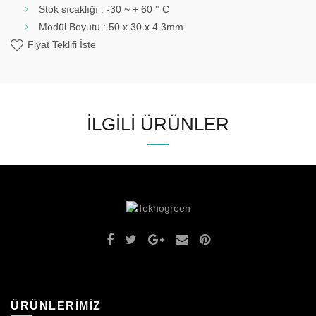
Stok sıcaklığı : -30 ~ + 60 ° C
Modül Boyutu : 50 x 30 x 4.3mm
Fiyat Teklifi İste
İLGILI ÜRÜNLER
ÜRÜNLERİMİZ