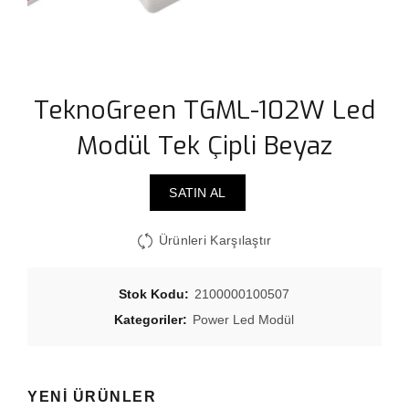
TeknoGreen TGML-102W Led
Modül Tek Çipli Beyaz
SATIN AL
Ürünleri Karşılaştır
Stok Kodu:
2100000100507
Kategoriler:
Power Led Modül
YENI ÜRÜNLER