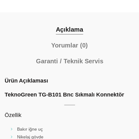
Açıklama
Yorumlar (0)
Garanti / Teknik Servis
Ürün Açıklaması
TeknoGreen TG-B101 Bnc Sıkmalı Konnektör
Özellik
Bakır iğne uç
Nikelaj gövde