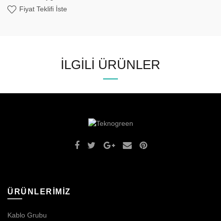
Fiyat Teklifi İste
İLGILI ÜRÜNLER
ÜRÜNLERİMİZ
Kablo Grubu