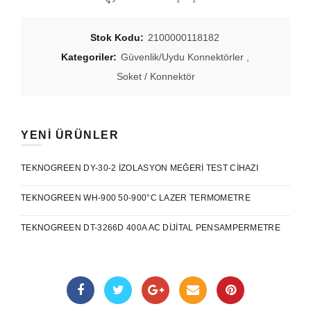
Stok Kodu:
2100000118182
Kategoriler:
Güvenlik/Uydu Konnektörler
,
Soket / Konnektör
YENI ÜRÜNLER
TEKNOGREEN DY-30-2 İZOLASYON MEĞERI TEST CIHAZI
TEKNOGREEN WH-900 50-900°C LAZER TERMOMETRE
TEKNOGREEN DT-3266D 400A AC DIJITAL PENSAMPERMETRE