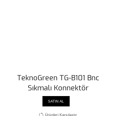
TeknoGreen TG-B101 Bnc
Sıkmalı Konnektör
SATIN AL
Ürünleri Karşılaştır